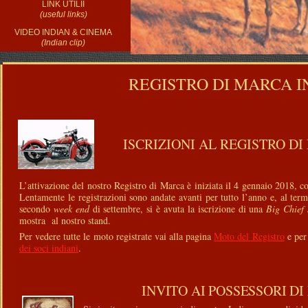
LINK UTILII
(useful links)
VIDEO INDIAN & CINEMA
(Indian clip)
REGISTRO DI MARCA I
ISCRIZIONI AL REGISTRO D
L’attivazione del nostro Registro di Marca è iniziata il 4 gennaio 2018, co
Lentamente le registrazioni sono andate avanti per tutto l’anno e, al te
secondo
week end
di settembre, si è avuta la iscrizione di una
Big Chief 
mostra al nostro stand.
Per vedere tutte le moto registrate vai alla pagina
Moto del Registro
e per
dei soci indiani
.
INVITO AI POSSESSORI D