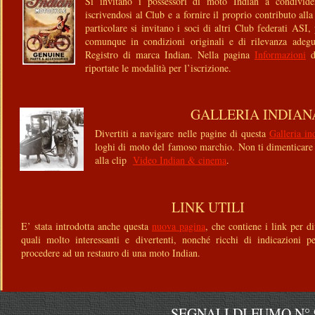
Si invitano i possessori di moto Indian a condivide
iscrivendosi al Club e a fornire il proprio contributo alla
particolare si invitano i soci di altri Club federati AS
comunque in condizioni originali e di rilevanza adegu
Registro di marca Indian. Nella pagina
Informazioni
riportate le modalità per l’iscrizione.
GALLERIA INDIAN
Divertiti a navigare nelle pagine di questa
Galleria in
loghi di moto del famoso marchio. Non ti dimenticare 
alla clip
Video Indian & cinema
.
LINK UTILI
E’ stata introdotta anche questa
nuova pagina
, che contiene i link per di
quali molto interessanti e divertenti, nonché ricchi di indicazioni p
procedere ad un restauro di una moto Indian.
SEGNALI DI FUMO N° 